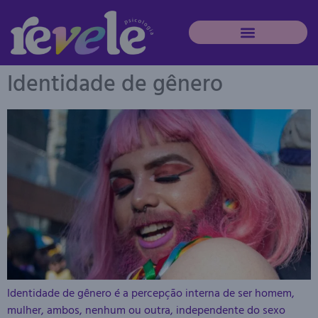
Identidade de gênero
Identidade de gênero é a percepção interna de ser homem,
mulher, ambos, nenhum ou outra, independente do sexo