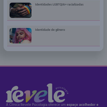
Identidades LGBTQIA+ racializadas
Identidade de gênero
A Clínica Revele Psicologia oferece um
espaço acolhedor e