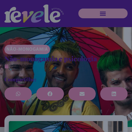
NÃO-MONOGAMIA
Não-monogamia e psicologia
28/10/2024
Compartilhe: